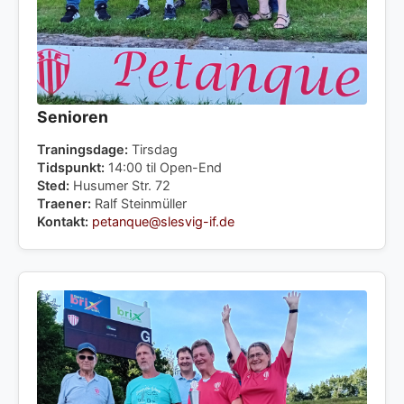
Senioren
Traningsdage:
Tirsdag
Tidspunkt:
14:00 til Open-End
Sted:
Husumer Str. 72
Traener:
Ralf Steinmüller
Kontakt:
petanque@slesvig-if.de