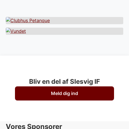
Bliv en del af Slesvig IF
Meld dig ind
Vores Sponsorer