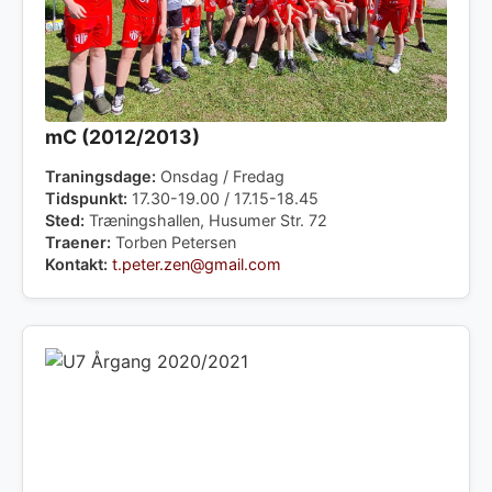
mC (2012/2013)
Traningsdage:
Onsdag / Fredag
Tidspunkt:
17.30-19.00 / 17.15-18.45
Sted:
Træningshallen, Husumer Str. 72
Traener:
Torben Petersen
Kontakt:
t.peter.zen@gmail.com