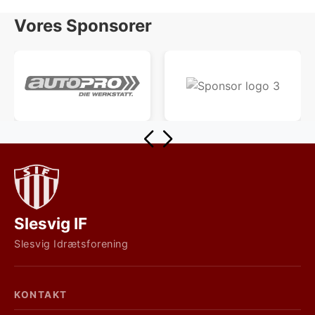
Vores Sponsorer
Slesvig IF
Slesvig Idrætsforening
KONTAKT