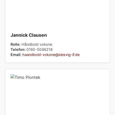
Jannick Clausen
Rolle:
Håndbold voksne
Telefon:
0160-5046218
Email:
haandbold-voksne@slesvig-if.de