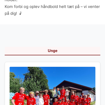
Kom forbi og oplev håndbold helt tæt på – vi venter
på dig! 🤾
Unge