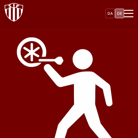
Direkt
zum
DA
DE
Inhalt