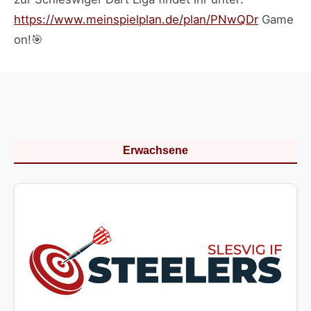
https://www.meinspielplan.de/plan/PNwQDr
Game
on!🎯
Erwachsene