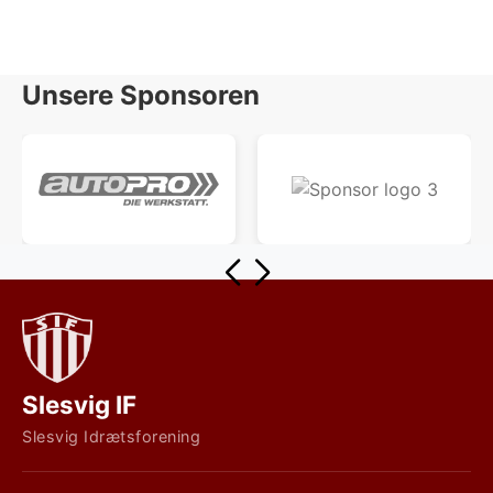
Unsere Sponsoren
Slesvig IF
Slesvig Idrætsforening