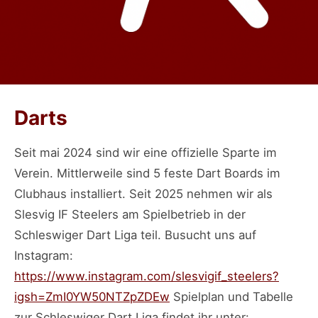
Darts
Seit mai 2024 sind wir eine offizielle Sparte im
Verein. Mittlerweile sind 5 feste Dart Boards im
Clubhaus installiert. Seit 2025 nehmen wir als
Slesvig IF Steelers am Spielbetrieb in der
Schleswiger Dart Liga teil. Busucht uns auf
Instagram:
https://www.instagram.com/slesvigif_steelers?
igsh=ZmI0YW50NTZpZDEw
Spielplan und Tabelle
zur Schleswiger Dart Liga findet ihr unter: