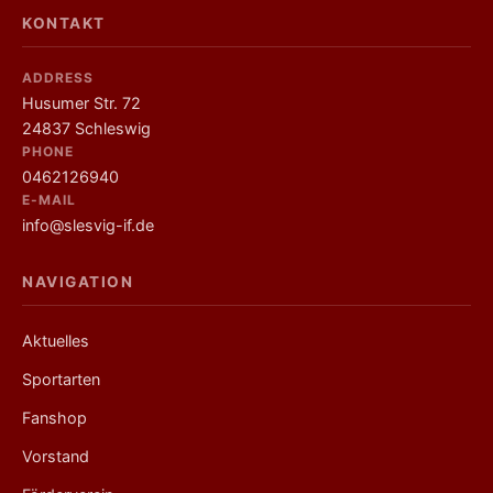
KONTAKT
ADDRESS
Husumer Str. 72
24837 Schleswig
PHONE
0462126940
E-MAIL
info@slesvig-if.de
NAVIGATION
Links
Aktuelles
Sportarten
Fanshop
Vorstand